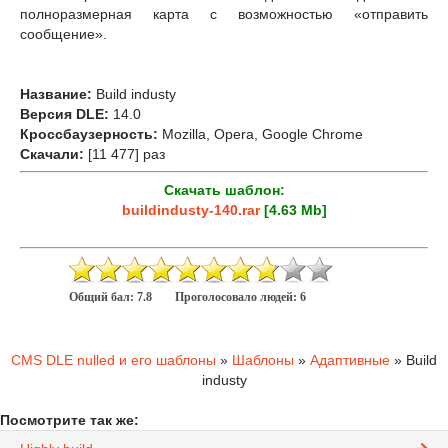
полноразмерная карта с возможностью «отправить
сообщение».
Название:
Build industy
Версия DLE:
14.0
Кроссбаузерность:
Mozilla, Opera, Google Chrome
Скачали:
[11 477] раз
Скачать шаблон:
buildindusty-140.rar
[4.63 Mb]
Общий бал:
7.8
Проголосовало людей:
6
CMS DLE nulled и его шаблоны
»
Шаблоны
»
Адаптивные
» Build
industy
Посмотрите так же: