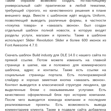
Таким образом возможно создать по-настоящему
универсальный сайт практически в любой тематики,
требующий строгого, но качественного решения в плане
внешнего вида. Вместе с шаблоном идёт модуль Uniform,
позволяющий выводить различные формы, в частности
«покупка товара» и «заказать звонок». Был создан
отдельный шаблон полной новости, в которую входят
разделы услуги, магазин и проекты. Также в шаблоне
используют Slider Revolution Slider и более 600 иконок из
Font Awesome 4.7.0.
Скачать шаблон Build industy для DLE 14.0 c нашего сайта по
прямой ссылке. Потом можете изменить на главной
странице в шапке, как и положено для коммерческого
шаблона, адрес и контакты. Также есть ссылки на
социальные страницы портала. Есть полноразмерной
слайдер и хорошо заметная кнопка «заказать звонок».
Контент выводится в классической структуре лендинга, где
выделенные блоки с оказываемыми услугами. Есть
качественно оформленный блок про историю компании.
После чего выводится команда компании и последние
реализованные проекты. Есть возможность вывода
комментариев клиента. Также в подвале сайта добавлена