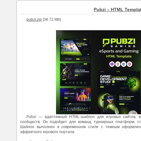
Pubzi – HTML Templa
pubzi.zip
[38.72 Mb]
Pubzi — адаптивный HTML-шаблон для игровых сайтов, к
сообществ. Он подойдет для команд, турнирных платформ, ст
Шаблон выполнен в современном стиле с темным оформлен
эффектного игрового портала.