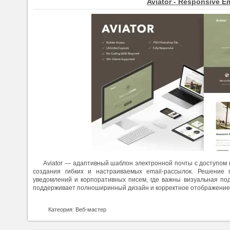
Aviator - Responsive Em
Aviator — адаптивный шаблон электронной почты с доступом 
создания гибких и настраиваемых email-рассылок. Решение 
уведомлений и корпоративных писем, где важны визуальная по
поддерживает полноширинный дизайн и корректное отображение 
Катеория: Веб-мастер