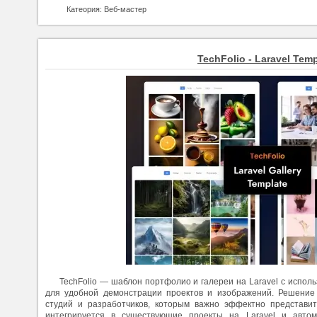
Катеория: Веб-мастер
TechFolio - Laravel Temp
TechFolio — шаблон портфолио и галереи на Laravel с испол
для удобной демонстрации проектов и изображений. Решение
студий и разработчиков, которым важно эффектно представи
интегрируется в существующие проекты на Laravel и автом