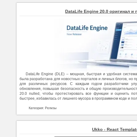
DataLife Engine 20.0 оригинал и n
DataLife Engine (DLE) – мощная, быстрая и удобная систем
была разработана для новостных порталов и личных блогов, но 
для различных ресурсов. С каждым годом разработчики улу
обновления, повышая безопасность и общую производительност
20.0 nulled, чтобы протестировать все функции и оценить по
быстрее, избавилась от лишнего мусора в программном коде и по
Катеория: Релизы
Ukko - React Templat