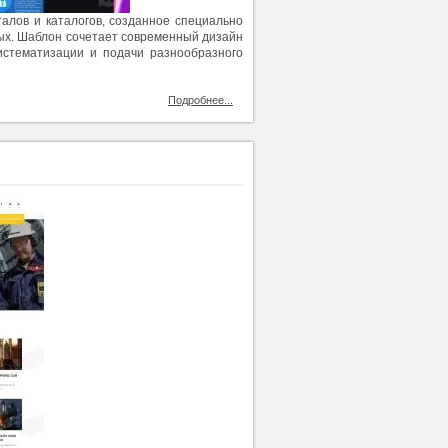
алов и каталогов, созданное специально
ых. Шаблон сочетает современный дизайн
истематизации и подачи разнообразного
Подробнее...