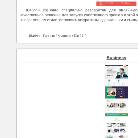
Шаблон BigBoard специально разработан для онлайн-до
качественное решение для запуска собственного проекта в этой 
в современном стиле, оставаясь аккуратным, сдержанным и стил
Шаблон: Разные / Красные / Dle 17.2
Business