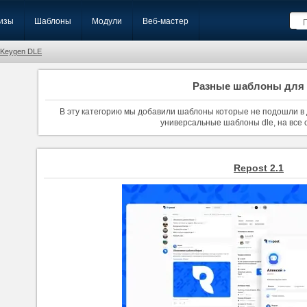
изы
Шаблоны
Модули
Веб-мастер
Keygen DLE
Разные шаблоны для
В эту категорию мы добавили шаблоны которые не подошли в д
универсальные шаблоны dle, на все 
Repost 2.1