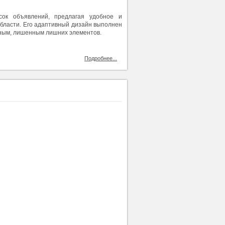
сок объявлений, предлагая удобное и
области. Его адаптивный дизайн выполнен
ьным, лишенным лишних элементов.
Подробнее...