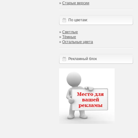
»
Старые версии
По цветам:
»
Светлые
»
Тёмные
»
Остальные цвета
Рекламный блок