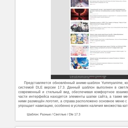
Представляется обновлённый аниме-шаблон Yummyanime, ко
системой DLE версии 17.3. Данный шаблон выполнен в светл
современный и стильный вид, обеспечивая комфортное взаимо
части интерфейса находятся элементы шапки сайта, а также ме
ними размещён логотип, а справа расположено основное меню с
упрощает навигацию, особенно в условиях наличия множества кат
Шаблон: Разные / Светлые / Dle 17.3