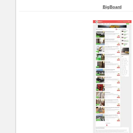
BigBoard