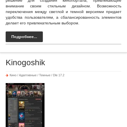
решение для создания кинопортала, привлекающее
внимание своим стильным дизайном. Возможность
переключения между светлой и темной версиями придает
удобства пользователям, а сбалансированность элементов
делает его привлекательным выбором.
Подробнее...
Kinogoshik
Кино / Адаптивные / Темные / Dle 17.2