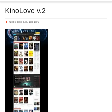
KinoLove v.2
Кино / Темные / Dle 18.0