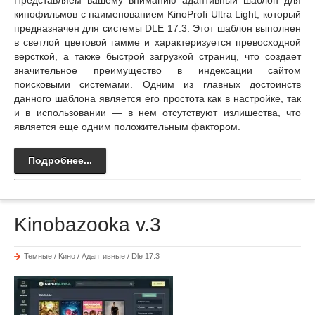
Представляем вашему вниманию адаптивный шаблон для
кинофильмов с наименованием KinoProfi Ultra Light, который
предназначен для системы DLE 17.3. Этот шаблон выполнен
в светлой цветовой гамме и характеризуется превосходной
версткой, а также быстрой загрузкой страниц, что создает
значительное преимущество в индексации сайтом
поисковыми системами. Одним из главных достоинств
данного шаблона является его простота как в настройке, так
и в использовании — в нем отсутствуют излишества, что
является еще одним положительным фактором.
Подробнее...
Kinobazooka v.3
Темные / Кино / Адаптивные / Dle 17.3