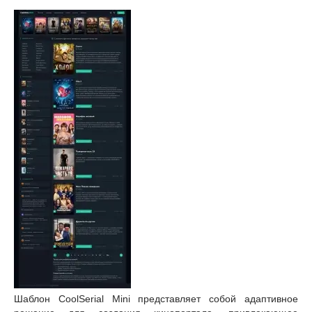
Шаблон CoolSerial Mini представляет собой адаптивное