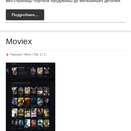
веб-страницы портала продуманы до мельчайших деталей.
Подробнее...
Moviex
Темные / Кино / Dle 17.2