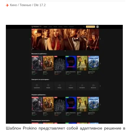
Кино / Темные / Dle 17.2
Шаблон Prokino представляет собой адаптивное решение в