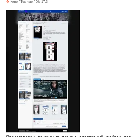
Кино / Темные / Dle 17.3