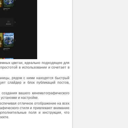
темных цветах, идеально подходящее для
простотой в использовании и сочетает в
аницы, рядом с ними находятся быстрый
ует слайдер и блок публикаций постов,
я создания вашего кинематографического
 установке и настройке.
еспечивая отличное отображение на всех
рафического стиля и привлекают внимание
дополнительные поля и инструкция, что
оекте.