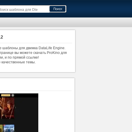
.2
е шаблоны для движка DataLife Engine.
странице вы можете скачать ProKino для
ии, и по прямой ссылке!
е качественные темы.