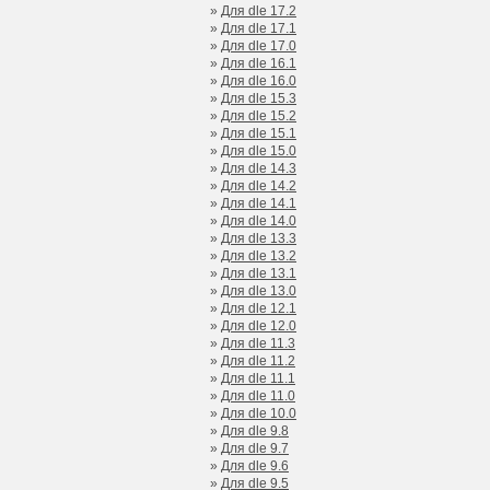
»
Для dle 17.2
»
Для dle 17.1
»
Для dle 17.0
»
Для dle 16.1
»
Для dle 16.0
»
Для dle 15.3
»
Для dle 15.2
»
Для dle 15.1
»
Для dle 15.0
»
Для dle 14.3
»
Для dle 14.2
»
Для dle 14.1
»
Для dle 14.0
»
Для dle 13.3
»
Для dle 13.2
»
Для dle 13.1
»
Для dle 13.0
»
Для dle 12.1
»
Для dle 12.0
»
Для dle 11.3
»
Для dle 11.2
»
Для dle 11.1
»
Для dle 11.0
»
Для dle 10.0
»
Для dle 9.8
»
Для dle 9.7
»
Для dle 9.6
»
Для dle 9.5