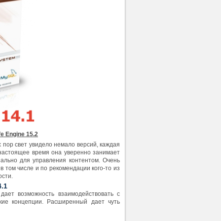
fe Engine 15.2
ех пор свет увидело немало версий, каждая
настоящее время она уверенно занимает
иально для управления контентом. Очень
в том числе и по рекомендации кого-то из
ости.
.1
дает возможность взаимодействовать с
ские концепции. Расширенный дает чуть