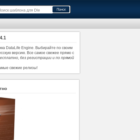
4.1
ка DataLife Engine. Выбирайте по своим
русскую версию. Все самое свежее прямо с
бесплатно, без регистрации и по прямой
самые свежие релизы!
атно