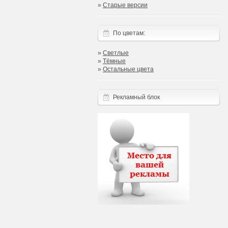
»
Старые версии
По цветам:
»
Светлые
»
Тёмные
»
Остальные цвета
Рекламный блок