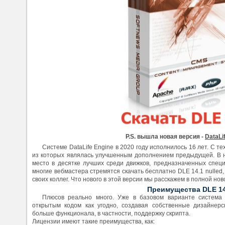
P.S. вышла новая версия -
DataLi
Системе DataLife Engine в 2020 году исполнилось 16 лет. С т
из которых являлась улучшенным дополнением предыдущей. В 
место в десятке лучших среди движков, предназначенных спец
многие вебмастера стремятся скачать бесплатно DLE 14.1 nulled, 
своих коллег. Что нового в этой версии мы расскажем в полной нов
Преимущества DLE 14
Плюсов реально много. Уже в базовом варианте система 
открытым кодом как угодно, создавая собственные дизайнер
больше функционала, в частности, поддержку скрипта.
Лицензии имеют такие преимущества, как: