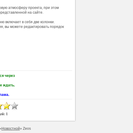
вую атмосферу проекта, при этом
редставленной на сайте.
ю включает в себя две колонки.
я, вы можете редактировать порядок
ся через
е ждать.
лама.
дей:
1
»
Новостной
» Zeos