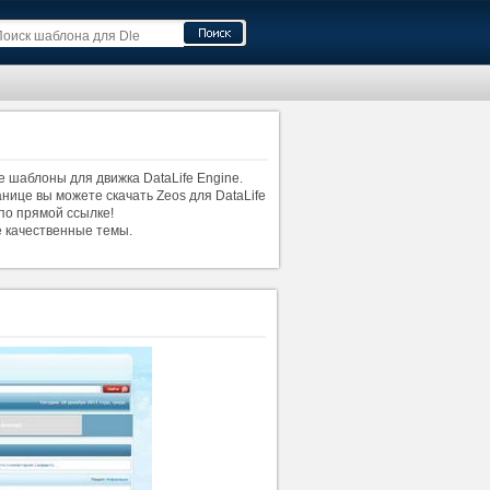
е шаблоны для движка DataLife Engine.
анице вы можете скачать Zeos для DataLife
 по прямой ссылке!
е качественные темы.