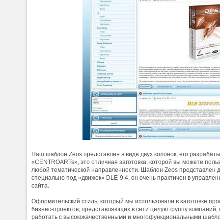
Наш шаблон Zeos представлен в виде двух колонок, его разрабат
«CENTROARTs», это отличная заготовка, которой вы можете польз
любой тематической направленности. Шаблон Zeos представлен д
специально под «движок» DLE-9.4, он очень практичен в управле
сайта.
Оформительский стиль, который мы использовали в заготовке пр
бизнес-проектов, представляющих в сети целую группу компаний, 
работать с высококачественными и многофункциональными шабл