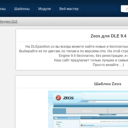
изы
Шаблоны
Модули
Веб-мастер
Keygen DLE
Zeos для DLE 9.4
На DLEpavilion.co вы всегда можете найти новые и бесплатны
Выбирайте их по цветам, по типам и по версиям cms. На этой стр
Engine 9.4 бесплатно, без регистрации, и
Наш сайт предлагает только лучшие и самы
Просто качайте... :)
Шаблон Zeos