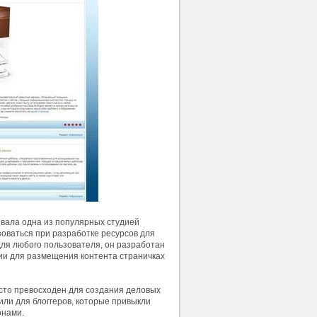
ывала одна из популярных студией
оваться при разработке ресурсов для
ля любого пользователя, он разработан
нии для размещения контента страничках
осто превосходен для создания деловых
или для блоггеров, которые привыкли
онами.