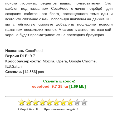
поиска любимых рецептов ваших пользователей. Этот
шаблон под названием CocoFood отлично подойдёт для
создания собственного блога, посвященного теме еды и
всего что связанно с ней. Используя шаблоны на движке DLE
вы с лёгкостью сможете добавлять последние новости
нажатием нескольких кнопок. А самое главное что ваш сайт
хорошо будет просматриваться на последних браузерах.
Название:
CocoFood
Версия DLE:
9.7
Кроссбаузерность:
Mozilla, Opera, Google Chrome,
IE8,Safari
Скачали:
[14 386] раз
Скачать шаблон:
cocofood_9.7-28.rar
[1.69 Mb]
Общий бал:
8
Проголосовало людей:
3