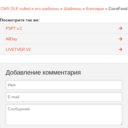
CMS DLE nulled и его шаблоны
»
Шаблоны
»
Блоговые
» CocoFood
Посмотрите так же:
PSP7 v.2
AllDay
LIVETVER V2
Добавление комментария