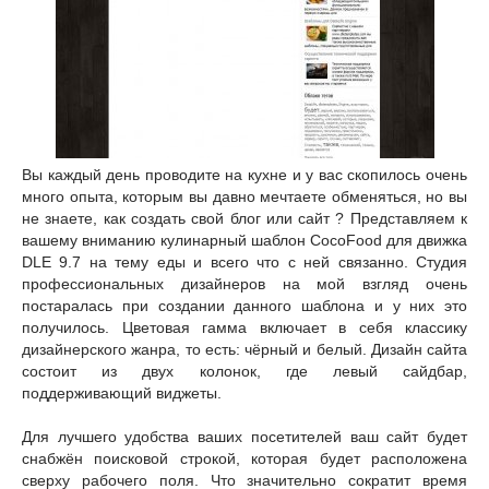
Вы каждый день проводите на кухне и у вас скопилось очень
много опыта, которым вы давно мечтаете обменяться, но вы
не знаете, как создать свой блог или сайт ? Представляем к
вашему вниманию кулинарный шаблон CocoFood для движка
DLE 9.7 на тему еды и всего что с ней связанно. Студия
профессиональных дизайнеров на мой взгляд очень
постаралась при создании данного шаблона и у них это
получилось. Цветовая гамма включает в себя классику
дизайнерского жанра, то есть: чёрный и белый. Дизайн сайта
состоит из двух колонок, где левый сайдбар,
поддерживающий виджеты.
Для лучшего удобства ваших посетителей ваш сайт будет
снабжён поисковой строкой, которая будет расположена
сверху рабочего поля. Что значительно сократит время