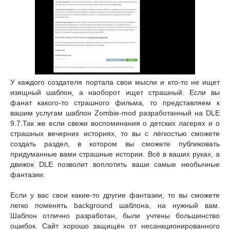
У каждого создателя портала свои мысли и кто-то не ищет
изящный шаблон, а наоборот ищет страшный. Если вы
фанат какого-то страшного фильма, то представляем к
вашим услугам шаблон Zombie-mod разработанный на DLE
9.7.Так же если свежи воспоминания о детских лагерях и о
страшных вечерних историях, то вы с лёгкостью сможете
создать раздел, в котором вы сможете публиковать
придуманные вами страшные истории. Всё в ваших руках, а
движок DLE позволит воплотить ваши самые необычные
фантазии.
Если у вас свои какие-то другие фантазии, то вы сможете
легко поменять background шаблона, на нужный вам.
Шаблон отлично разработан, были учтены большинство
ошибок. Сайт хорошо защищён от несанкционированного