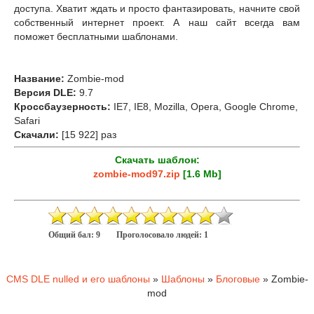
доступа. Хватит ждать и просто фантазировать, начните свой
собственный интернет проект. А наш сайт всегда вам
поможет бесплатными шаблонами.
Название:
Zombie-mod
Версия DLE:
9.7
Кроссбаузерность:
IE7, IE8, Mozilla, Opera, Google Chrome,
Safari
Скачали:
[15 922] раз
Скачать шаблон:
zombie-mod97.zip
[1.6 Mb]
Общий бал:
9
Проголосовало людей:
1
CMS DLE nulled и его шаблоны
»
Шаблоны
»
Блоговые
» Zombie-
mod