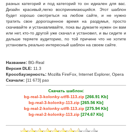
разных категорий и под категорий то он идиален для вас.
Дизайн красивый,легко воспринимающийся. Этот шаблон
будет хорошо смотреться на любом сайте, и не нужно
тратить свое дорогоценное время на раздумья, просто
скачивайте и устанавливайте, пока вы думаете нужен он вам
или нет, кто-то другой уже скачал и установил, и вы сидите и
дальше теряете аудиторию, по той причине что не хотите
установить реально интересный шаблон на своем сайте.
Название:
BG-Real
Версия DLE:
11.3
Кроссбаузерность:
Mozilla FireFox, Internet Explorer, Opera
Скачали:
[11 673] раз
Скачать шаблон:
bg-real-3-kolonky-utf8-113.zip
[266.91 Kb]
bg-real-3-kolonky-113.zip
[265.56 Kb]
bg-real-2-kolonky-utf8-113.zip
[275.94 Kb]
bg-real-2-kolonky-113.zip
[274.67 Kb]