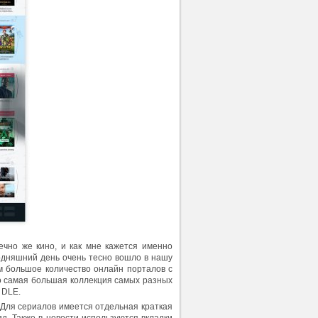
ечно же кино, и как мне кажется именно
годняшний день очень тесно вошло в нашу
м большое количество онлайн порталов с
о самая большая коллекция самых разных
 DLE.
 Для сериалов имеется отдельная краткая
ид. Также в новости используются вкладки