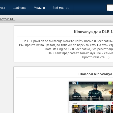
изы
Шаблоны
Модули
Веб-мастер
Keygen DLE
Kinovanya для DLE 1
На DLEpavilion.co вы всегда можете найти новые и бесплатны
Выбирайте их по цветам, по типам и по версиям cms. На этой с
DataLife Engine 12.0 бесплатно, без регистрац
Наш сайт предлагает только лучшие и самы
Просто качайте... :)
Шаблон Kinovanya