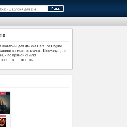
2.0
е шаблоны для движка DataLife Engine.
транице вы можете скачать Kinovanya для
ии, и по прямой ссылке!
е качественные темы.