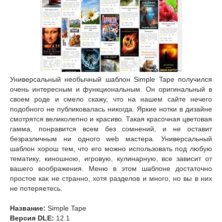
Универсальный необычный шаблон Simple Tape получился
очень интересным и функциональным. Он оригинальный в
своем роде и смело скажу, что на нашем сайте нечего
подобного не публиковалась никогда. Яркие нотки в дизайне
смотрятся великолепно и красиво. Такая красочная цветовая
гамма, понравится всем без сомнений, и не оставит
безразличным ни одного web мастера. Универсальный
шаблон хорош тем, что его можно использовать под любую
тематику, киношною, игровую, кулинарную, все зависит от
вашего воображения. Меню в этом шаблоне достаточно
простое как не странно, хотя разделов и много, но вы в них
не потеряетесь.
Название:
Simple Tape
Версия DLE:
12.1