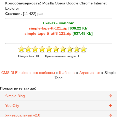
Кроссбаузерность:
Mozilla Opera Google Chrome Internet
Explorer
Скачали:
[11 422] раз
Скачать шаблон:
simple-tape-tt-121.zip
[636.22 Kb]
simple-tape-tt-utf8-121.zip
[637.48 Kb]
Общий бал:
10
Проголосовало людей:
1
CMS DLE nulled и его шаблоны
»
Шаблоны
»
Адаптивные
» Simple
Tape
Посмотрите так же:
Simple Blog
YourCity
Универсальный v2.0