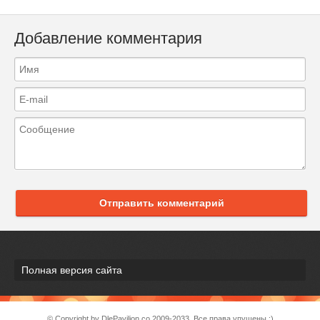
Добавление комментария
Отправить комментарий
Полная версия сайта
© Copyright by DlePavilion.co 2009-2033. Все права упущены ;)