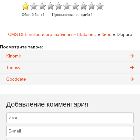
Общий бал:
1
Проголосовало людей:
1
CMS DLE nulled и его шаблоны
»
Шаблоны
»
Кино
» Dlepure
Посмотрите так же:
Kinomir
Teensy
Gooddate
Добавление комментария