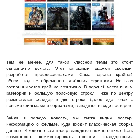
Тем не менее, для такой классной темы это стоит
однозначно делать. Этот киношный шаблон светлый,
разработан профессионалами. Сама верстка крайней
лёгкая, код не обременен тяжёлыми скриптами. На глаз
воспринимается крайние позитивно. В верхней части видим
категории и большую поисковую строку. Ниже по центру
разместился слайдер в две строки. Далее идёт блок с
новыми фильмами и сериалами, выводятся в виде постеров.
Зайдя в полную новость, мы также видим постер,
информацию о фильме, куда входит классическая сборка
данных. И конечно сам плеер выводится немного ниже. Есть
возможность комментировать новости, стандартными