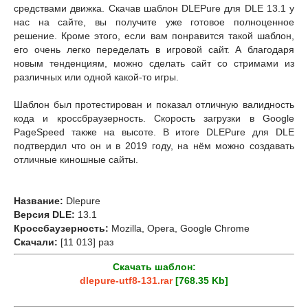
средствами движка. Скачав шаблон DLEPure для DLE 13.1 у
нас на сайте, вы получите уже готовое полноценное
решение. Кроме этого, если вам понравится такой шаблон,
его очень легко переделать в игровой сайт. А благодаря
новым тенденциям, можно сделать сайт со стримами из
различных или одной какой-то игры.
Шаблон был протестирован и показал отличную валидность
кода и кроссбраузерность. Скорость загрузки в Google
PageSpeed также на высоте. В итоге DLEPure для DLE
подтвердил что он и в 2019 году, на нём можно создавать
отличные киношные сайты.
Название:
Dlepure
Версия DLE:
13.1
Кроссбаузерность:
Mozilla, Opera, Google Chrome
Скачали:
[11 013] раз
Скачать шаблон:
dlepure-utf8-131.rar
[768.35 Kb]