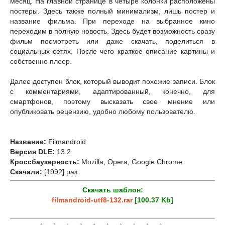
месяц. На главной странице в четыре колонки расположены
постеры. Здесь также полный минимализм, лишь постер и
название фильма. При переходе на выбранное кино
переходим в полную новость. Здесь будет возможность сразу
фильм посмотреть или даже скачать, поделиться в
социальных сетях. После чего краткое описание картины и
собственно плеер.
Далее доступен блок, который выводит похожие записи. Блок
с комментариями, адаптированный, конечно, для
смартфонов, поэтому высказать свое мнение или
опубликовать рецензию, удобно любому пользователю.
Название:
Filmandroid
Версия DLE:
13.2
Кроссбаузерность:
Mozilla, Opera, Google Chrome
Скачали:
[1992] раз
Скачать шаблон:
filmandroid-utf8-132.rar
[100.37 Kb]