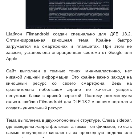
Шаблон Filmandroid создан специально для ДЛЕ 13.2.
Оптимизированная киношная тема. Крайне быстро
загружается на смартфонах и планшетах. При этом не
зависит, установлена операционная система от Google или
Apple.
Сайт выполнен в темных тонах, минималистично, нет
никакой лишней информации. Это крайне важно заходя на
киношный ресурс со своего смартфона. Ведь на
сравнительно небольшом экране не хочется увидеть
ненужные блоки с кривой версткой. Поэтому рекомендуем
скачать шаблон Filmandroid для DLE 13.2 с нашего портала и
создать уникальный ресурс.
Тема выполнена в двухколоночный структуре. Слева sidebar,
где выведены жанры фильмов, а также Топ фильмов, то есть
самые популярные киноленты за прошедшую неделю или