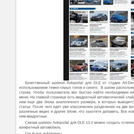
Качественный шаблон Avtoportal для DLE от студии Art-De
использованием темно-серых тонов и синего. В шапке располож
строка. Чтобы пользователь мог быстро найти необходимую и
меню. На главной странице есть квадратный автоматический слай
ним еще два блока аналогичного размера, в которых выводят
статьи. После чего идёт уже классическое разделение на две к
различные видео и другие блоки, что захотите добавить. Все но
ним квадратные.
Скачав шаблон Avtoportal для DLE 13.2 можно создать отличн
конкретный автомобиль.
Где будут добавлены: