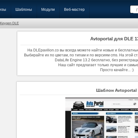
изы
Шаблоны
Модули
Веб-мастер
Keygen DLE
Avtoportal для DLE 1
На DLEpavilion.co вы всегда можете найти новые и бесплатны
Выбирайте их по цветам, по типам и по версиям cms. На этой ст
DataLife Engine 13.2 бесплатно, без регистрац
Наш сайт предлагает только лучшие и самы
Просто качайте... :)
Шаблон Avtoportal