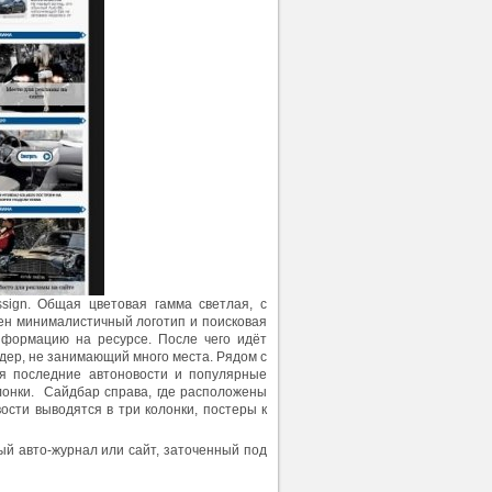
ssign. Общая цветовая гамма светлая, с
ен минималистичный логотип и поисковая
нформацию на ресурсе. После чего идёт
дер, не занимающий много места. Рядом с
ся последние автоновости и популярные
олонки. Сайдбар справа, где расположены
вости выводятся в три колонки, постеры к
ый авто-журнал или сайт, заточенный под