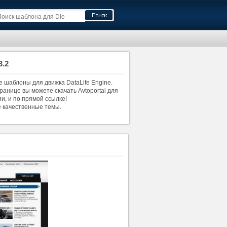
3.2
е шаблоны для движка DataLife Engine.
ранице вы можете скачать Avtoportal для
ии, и по прямой ссылке!
е качественные темы.