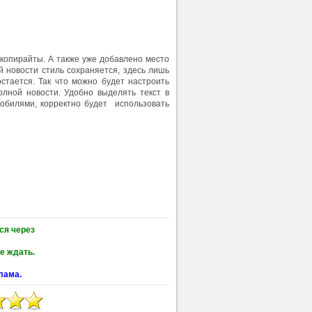
 копирайты. А также уже добавлено место
ой новости стиль сохраняется, здесь лишь
стается. Так что можно будет настроить
олной новости. Удобно выделять текст в
мобилями, корректно будет использовать
ся через
е ждать.
лама.