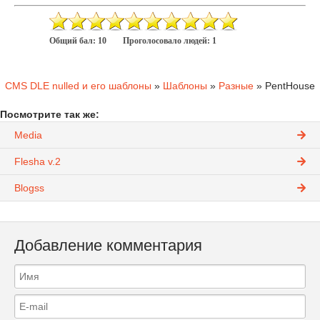
Общий бал:
10
Проголосовало людей:
1
CMS DLE nulled и его шаблоны
»
Шаблоны
»
Разные
» PentHouse
Посмотрите так же:
Media
Flesha v.2
Blogss
Добавление комментария