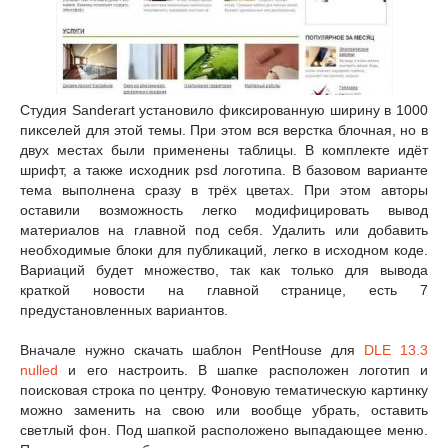
Студия Sanderart установило фиксированную ширину в 1000
пикселей для этой темы. При этом вся верстка блочная, но в
двух местах были применены таблицы. В комплекте идёт
шрифт, а также исходник psd логотипа. В базовом варианте
тема выполнена сразу в трёх цветах. При этом авторы
оставили возможность легко модифицировать вывод
материалов на главной под себя. Удалить или добавить
необходимые блоки для публикаций, легко в исходном коде.
Вариаций будет множество, так как только для вывода
краткой новости на главной странице, есть 7
предустановленных вариантов.
Вначале нужно скачать шаблон PentHouse для
DLE 13.3
nulled
и его настроить. В шапке расположен логотип и
поисковая строка по центру. Фоновую тематическую картинку
можно заменить на свою или вообще убрать, оставить
светлый фон. Под шапкой расположено выпадающее меню.