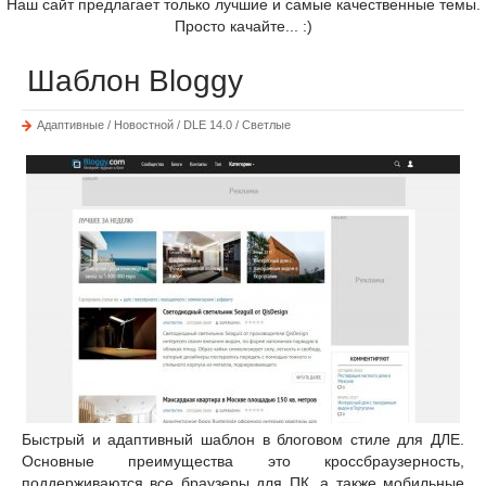
Наш сайт предлагает только лучшие и самые качественные темы.
Просто качайте... :)
Шаблон Bloggy
Адаптивные / Новостной / DLE 14.0 / Светлые
Быстрый и адаптивный шаблон в блоговом стиле для ДЛЕ.
Основные преимущества это кроссбраузерность,
поддерживаются все браузеры для ПК, а также мобильные