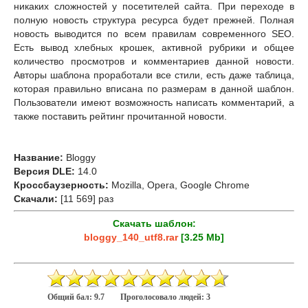
никаких сложностей у посетителей сайта. При переходе в
полную новость структура ресурса будет прежней. Полная
новость выводится по всем правилам современного SEO.
Есть вывод хлебных крошек, активной рубрики и общее
количество просмотров и комментариев данной новости.
Авторы шаблона проработали все стили, есть даже таблица,
которая правильно вписана по размерам в данной шаблон.
Пользователи имеют возможность написать комментарий, а
также поставить рейтинг прочитанной новости.
Название:
Bloggy
Версия DLE:
14.0
Кроссбаузерность:
Mozilla, Opera, Google Chrome
Скачали:
[11 569] раз
Скачать шаблон:
bloggy_140_utf8.rar
[3.25 Mb]
Общий бал:
9.7
Проголосовало людей:
3