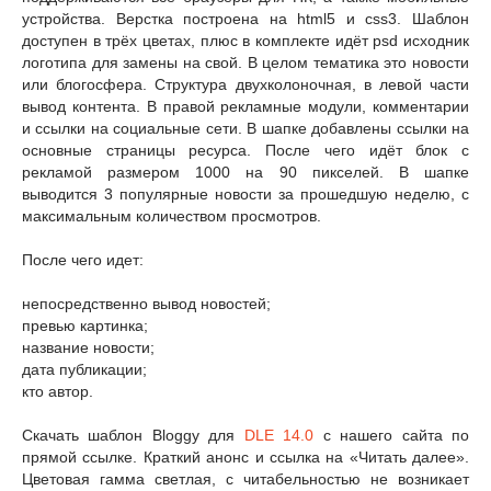
устройства. Верстка построена на html5 и css3. Шаблон
доступен в трёх цветах, плюс в комплекте идёт psd исходник
логотипа для замены на свой. В целом тематика это новости
или блогосфера. Структура двухколоночная, в левой части
вывод контента. В правой рекламные модули, комментарии
и ссылки на социальные сети. В шапке добавлены ссылки на
основные страницы ресурса. После чего идёт блок с
рекламой размером 1000 на 90 пикселей. В шапке
выводится 3 популярные новости за прошедшую неделю, с
максимальным количеством просмотров.
После чего идет:
непосредственно вывод новостей;
превью картинка;
название новости;
дата публикации;
кто автор.
Скачать шаблон Bloggy для
DLE 14.0
c нашего сайта по
прямой ссылке. Краткий анонс и ссылка на «Читать далее».
Цветовая гамма светлая, с читабельностью не возникает