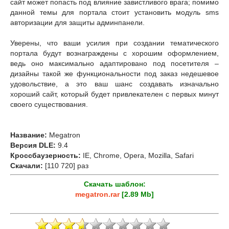
сайт может попасть под влияние завистливого врага; помимо
данной темы для портала стоит установить модуль sms
авторизации для защиты админпанели.
Уверены, что ваши усилия при создании тематического
портала будут вознаграждены с хорошим оформлением,
ведь оно максимально адаптировано под посетителя –
дизайны такой же функциональности под заказ недешевое
удовольствие, а это ваш шанс создавать изначально
хороший сайт, который будет привлекателен с первых минут
своего существования.
Название:
Megatron
Версия DLE:
9.4
Кроссбаузерность:
IE, Chrome, Opera, Mozilla, Safari
Скачали:
[110 720] раз
Скачать шаблон:
megatron.rar
[2.89 Mb]