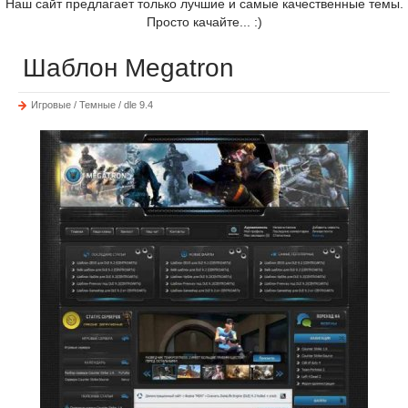
Наш сайт предлагает только лучшие и самые качественные темы.
Просто качайте... :)
Шаблон Megatron
Игровые / Темные / dle 9.4