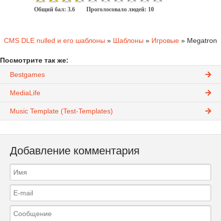
Общий бал:
3.6
Проголосовало людей:
10
CMS DLE nulled и его шаблоны
»
Шаблоны
»
Игровые
» Megatron
Посмотрите так же:
Bestgames
MediaLife
Music Template (Test-Templates)
Добавление комментария