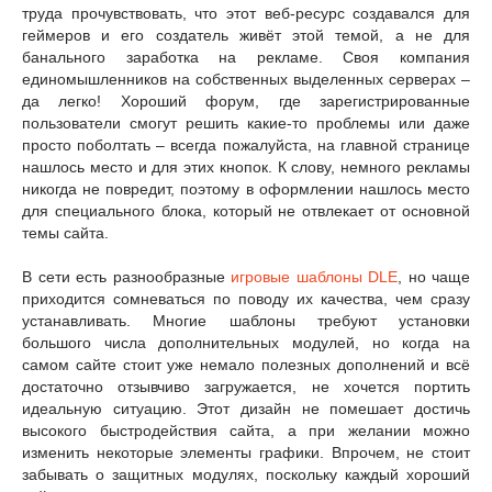
труда прочувствовать, что этот веб-ресурс создавался для
геймеров и его создатель живёт этой темой, а не для
банального заработка на рекламе. Своя компания
единомышленников на собственных выделенных серверах –
да легко! Хороший форум, где зарегистрированные
пользователи смогут решить какие-то проблемы или даже
просто поболтать – всегда пожалуйста, на главной странице
нашлось место и для этих кнопок. К слову, немного рекламы
никогда не повредит, поэтому в оформлении нашлось место
для специального блока, который не отвлекает от основной
темы сайта.
В сети есть разнообразные
игровые шаблоны DLE
, но чаще
приходится сомневаться по поводу их качества, чем сразу
устанавливать. Многие шаблоны требуют установки
большого числа дополнительных модулей, но когда на
самом сайте стоит уже немало полезных дополнений и всё
достаточно отзывчиво загружается, не хочется портить
идеальную ситуацию. Этот дизайн не помешает достичь
высокого быстродействия сайта, а при желании можно
изменить некоторые элементы графики. Впрочем, не стоит
забывать о защитных модулях, поскольку каждый хороший