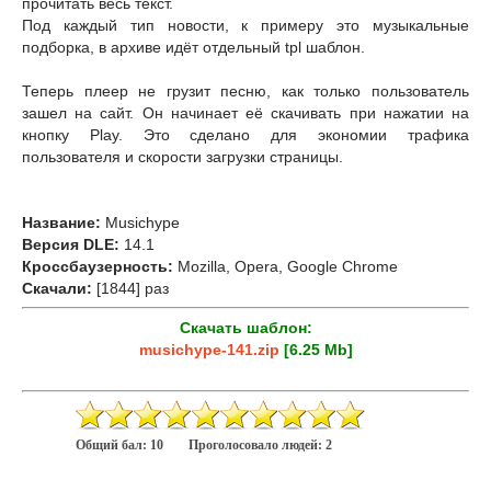
прочитать весь текст.
Под каждый тип новости, к примеру это музыкальные
подборка, в архиве идёт отдельный tpl шаблон.
Теперь плеер не грузит песню, как только пользователь
зашел на сайт. Он начинает её скачивать при нажатии на
кнопку Play. Это сделано для экономии трафика
пользователя и скорости загрузки страницы.
Название:
Musichype
Версия DLE:
14.1
Кроссбаузерность:
Mozilla, Opera, Google Chrome
Скачали:
[1844] раз
Скачать шаблон:
musichype-141.zip
[6.25 Mb]
Общий бал:
10
Проголосовало людей:
2