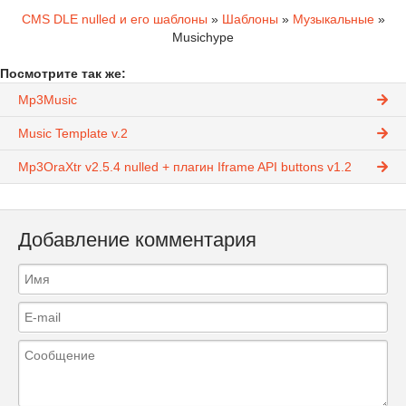
CMS DLE nulled и его шаблоны
»
Шаблоны
»
Музыкальные
»
Musichype
Посмотрите так же:
Mp3Music
Music Template v.2
Mp3OraXtr v2.5.4 nulled + плагин Iframe API buttons v1.2
Добавление комментария