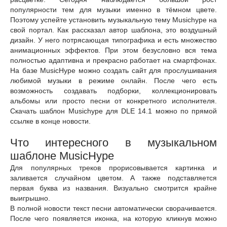
популярности тем для музыки именно в тёмном цвете.
Поэтому успейте установить музыкальную тему Musichype на
свой портал. Как рассказал автор шаблона, это воздушный
дизайн. У него потрясающая типографика и есть множество
анимационных эффектов. При этом безусловно вся тема
полностью адаптивна и прекрасно работает на смартфонах.
На базе MusicHype можно создать сайт для прослушивания
любимой музыки в режиме онлайн. После чего есть
возможность создавать подборки, коллекционировать
альбомы или просто песни от конкретного исполнителя.
Скачать шаблон Musichype для DLE 14.1 можно по прямой
ссылке в конце новости.
Что интересного в музыкальном
шаблоне MusicHype
Для популярных треков прорисовывается картинка и
заливается случайном цветом. А также подставляется
первая буква из названия. Визуально смотрится крайне
выигрышно.
В полной новости текст песни автоматически сворачивается.
После чего появляется иконка, на которую кликнув можно