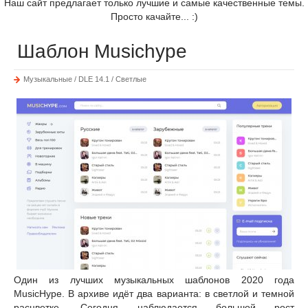
Наш сайт предлагает только лучшие и самые качественные темы.
Просто качайте... :)
Шаблон Musichype
Музыкальные / DLE 14.1 / Светлые
Один из лучших музыкальных шаблонов 2020 года
MusicHype. В архиве идёт два варианта: в светлой и темной
расцветке. Сегодня наблюдается большой рост