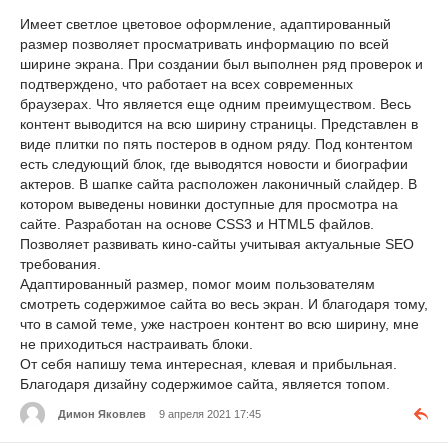
Имеет светлое цветовое оформление, адаптированный
размер позволяет просматривать информацию по всей
ширине экрана. При создании был выполнен ряд проверок и
подтверждено, что работает на всех современных
браузерах. Что является еще одним преимуществом. Весь
контент выводится на всю ширину страницы. Представлен в
виде плитки по пять постеров в одном ряду. Под контентом
есть следующий блок, где выводятся новости и биографии
актеров. В шапке сайта расположен лаконичный слайдер. В
котором выведены новинки доступные для просмотра на
сайте. Разработан на основе CSS3 и HTML5 файлов.
Позволяет развивать кино-сайты учитывая актуальные SEO
требования.
Адаптированный размер, помог моим пользователям
смотреть содержимое сайта во весь экран. И благодаря тому,
что в самой теме, уже настроен контент во всю ширину, мне
не приходиться настраивать блоки.
От себя напишу тема интересная, клевая и прибыльная.
Благодаря дизайну содержимое сайта, является топом.
Димон Яковлев
9 апреля 2021 17:45