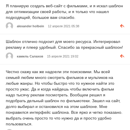
Я планирую создать веб-сайт с фильмами, и я искал шаблон
для оптимизации своей работы, и я только что нашел
подходящий, большое вам спасибо.
alexander holbein
12 апреля 2021 05:38
Шаблон отлично подхоит для моего ресурса. Интегрировал
рекламу и плеер удобный. Спасибо за прекрасный шаблоон!
камиль Салахов
15 апреля 2021 19:02
Честно скажу как же надоели эти поисковики. Мы всей
семьей любим много смотреть фильмов и мультиков на
любые жанры. Но чтобы быстро что то нужное найти это
просто ужас. Да и когда найдешь чтобы включить фильм
надо тысячу реклам посмотреть. Вообщем решил я
подобрать дельный шаблон по фильмотеки. Зашел на сайт,
долго выбирал и остановился на этом шаблоне. Мне
понравился интерфейс шаблона. Все ярко и четко показано.
выбрать очень просто то что нужно да и просто удобно
пользоваться.