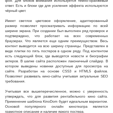
фон. Для блоков внимания используется тёмно-оранжевый
ответ. Есть и блоки где для усиления эффекта используются
чёрный цвет.
Имеет светлое цветовое оформление, адаптированный
размер позволяет просматривать информацию по всей
ширине экрана. При создании был выполнен ряд проверок и
подтверждено, что работает на всех современных
браузерах. Что является еще одним преимуществом. Весь
контент выводится на всю ширину страницы. Представлен в
виде плитки по пять постеров в одном ряду. Под контентом
есть следующий блок, где выводятся новости и биографии
актеров. В шапке сайта расположен лаконичный слайдер. В
котором выведены новинки доступные для просмотра на
сайте. Разработан на основе CSS3 и HTML5 файлов.
Позволяет развивать кино-сайты учитывая актуальные SEO
требования.
Учитывая все вышеперечисленное, можно с уверенность
утверждать, что для развития рентабельного кино сайта.
Применение шаблона KinoDom будет идеальным вариантом.
Основой популярного онлайн кинотеатра является
грамотное описание и наличие яркого постера.