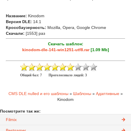
Название:
Kinodom
Версия DLE:
14.1
Кроссбаузерность:
Mozilla, Opera, Google Chrome
Скачали:
[1553] раз
Скачать шаблон:
kinodom-dle-141-win1251-utf8.rar
[1.09 Mb]
Общий бал:
7
Проголосовало людей:
3
CMS DLE nulled и его шаблоны
»
Шаблоны
»
Адаптивные
»
Kinodom
Посмотрите так же:
Filmix
Bestgamer