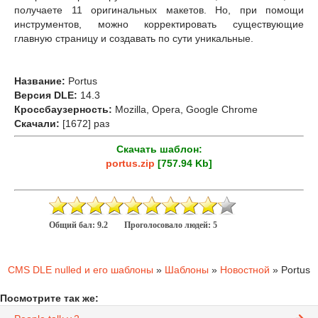
получаете 11 оригинальных макетов. Но, при помощи
инструментов, можно корректировать существующие
главную страницу и создавать по сути уникальные.
Название:
Portus
Версия DLE:
14.3
Кроссбаузерность:
Mozilla, Opera, Google Chrome
Скачали:
[1672] раз
Скачать шаблон:
portus.zip
[757.94 Kb]
Общий бал:
9.2
Проголосовало людей:
5
CMS DLE nulled и его шаблоны
»
Шаблоны
»
Новостной
» Portus
Посмотрите так же: