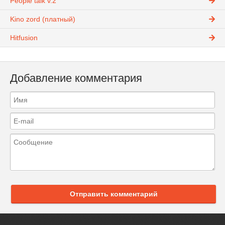
People talk v.2
Kino zord (платный)
Hitfusion
Добавление комментария
Отправить комментарий