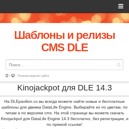
Шаблоны и релизы
CMS DLE
Полная версия сайта
Kinojackpot для DLE 14.3
На DLEpavilion.co вы всегда можете найти новые и бесплатные
шаблоны для движка DataLife Engine. Выбирайте их по цветам, по
типам и по версиям cms. На этой странице вы можете скачать
Kinojackpot для DataLife Engine 14.3 бесплатно, без регистрации, и
по прямой ссылке!