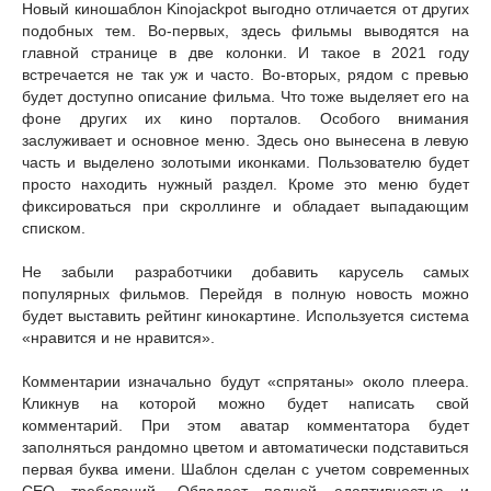
Новый киношаблон Kinojackpot выгодно отличается от других
подобных тем. Во-первых, здесь фильмы выводятся на
главной странице в две колонки. И такое в 2021 году
встречается не так уж и часто. Во-вторых, рядом с превью
будет доступно описание фильма. Что тоже выделяет его на
фоне других их кино порталов. Особого внимания
заслуживает и основное меню. Здесь оно вынесена в левую
часть и выделено золотыми иконками. Пользователю будет
просто находить нужный раздел. Кроме это меню будет
фиксироваться при скроллинге и обладает выпадающим
списком.
Не забыли разработчики добавить карусель самых
популярных фильмов. Перейдя в полную новость можно
будет выставить рейтинг кинокартине. Используется система
«нравится и не нравится».
Комментарии изначально будут «спрятаны» около плеера.
Кликнув на которой можно будет написать свой
комментарий. При этом аватар комментатора будет
заполняться рандомно цветом и автоматически подставиться
первая буква имени. Шаблон сделан с учетом современных