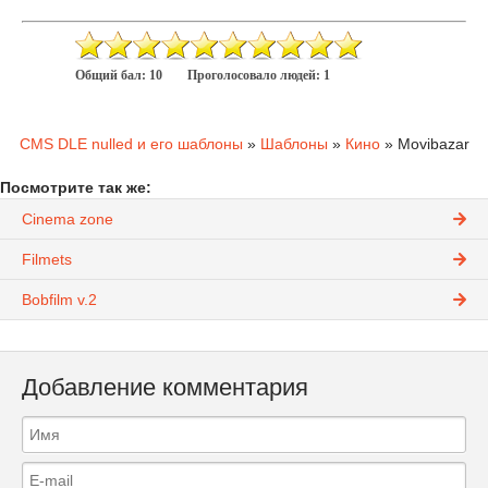
Общий бал:
10
Проголосовало людей:
1
CMS DLE nulled и его шаблоны
»
Шаблоны
»
Кино
» Movibazar
Посмотрите так же:
Cinema zone
Filmets
Bobfilm v.2
Добавление комментария