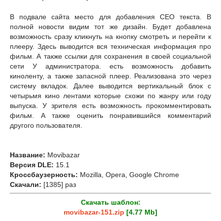
В подвале сайта место для добавления СЕО текста. В
полной новости видим тот же дизайн. Будет добавлена
возможность сразу кликнуть на кнопку смотреть и перейти к
плееру. Здесь выводится вся техническая информация про
фильм. А также ссылки для сохранения в своей социальной
сети У администратора. есть возможность добавить
киноленту, а также запасной плеер. Реализована это через
систему вкладок. Далее выводится вертикальный блок с
четырьмя кино лентами которые схожи по жанру или году
выпуска. У зрителя есть возможность прокомментировать
фильм. А также оценить понравившийся комментарий
другого пользователя.
Название:
Movibazar
Версия DLE:
15.1
Кроссбаузерность:
Mozilla, Opera, Google Chrome
Скачали:
[1385] раз
Скачать шаблон:
movibazar-151.zip
[4.77 Mb]