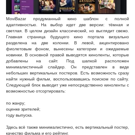
MoviBazar продуманный кино шаблон с полной
адаптивностью. На выбор идет две версии: тёмная и
светлая. В целом дизайн классический, но выглядит свежо.
Главная страница будущего кино портала визуально
разделена на две колонки. В левой, акцентировано
фиолетовым фоном, вынесены категории и ожидаемые
новинки. В основной правой выводятся киноленты, которые
добавлены на сайт. Под шапкой расположен
минималистичный слайдер. Он представлен в виде
небольших вертикальных постеров. Есть возможность сразу
найти нужный фильм, воспользовавшись поиском по сайту.
Следующий блок выводит уже непосредственно киноленты с
возможностью отсортировать:
по жанру;
оценке зрителей;
году выпуска.
Здесь всё также минималистично, есть вертикальный постер,
качество фильма и его рейтинг.