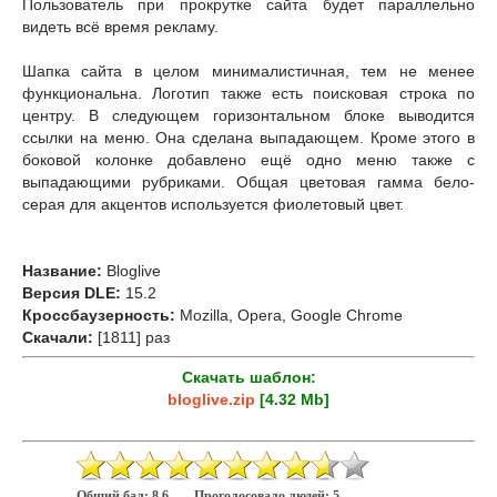
Пользователь при прокрутке сайта будет параллельно
видеть всё время рекламу.
Шапка сайта в целом минималистичная, тем не менее
функциональна. Логотип также есть поисковая строка по
центру. В следующем горизонтальном блоке выводится
ссылки на меню. Она сделана выпадающем. Кроме этого в
боковой колонке добавлено ещё одно меню также с
выпадающими рубриками. Общая цветовая гамма бело-
серая для акцентов используется фиолетовый цвет.
Название:
Bloglive
Версия DLE:
15.2
Кроссбаузерность:
Mozilla, Opera, Google Chrome
Скачали:
[1811] раз
Скачать шаблон:
bloglive.zip
[4.32 Mb]
Общий бал:
8.6
Проголосовало людей:
5