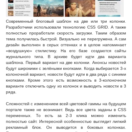
Современный блоговый шаблон на две или три колонки.
Разработчики использовали технологию CSS GRID. А также
полностью проработали скорость загрузки. Таким образом
тема получилась быстрой. Визуально не перегружена. А сам
дизайн выполнен в серых оттенках и в целом напоминает
«воздушную» стилистику. На его базе создаются сайты
журнального типа. В архиве будет идти два варианта
шаблона. Первый вариант на две колонки. Анонсы новостей
будут широкими с зелёными кнопками. Когда выбирается 3-х
колоночной вариант, новости будут идти в два ряда с синими
кнопками. Кроме этого есть возможность в 3-колоночном
варианте отключить одну из колонок и выводить новости в 3
ряда.
Сложностей с изменением всей цветовой гаммы на будущем
портале также не возникает. Ведь все цвета заданы в CSS
переменных. То есть за 2-3 клика можно изменить
полностью сайт. Интересной особенностью выглядит липкий
рекламный блок. Он выводится в боковых колонках.