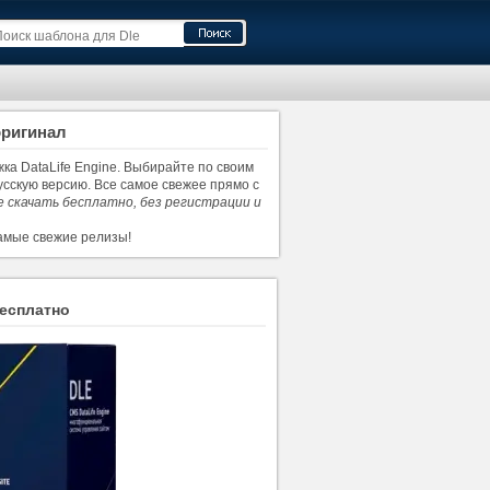
оригинал
ка DataLife Engine. Выбирайте по своим
русскую версию. Все самое свежее прямо с
те скачать бесплатно, без регистрации и
самые свежие релизы!
бесплатно