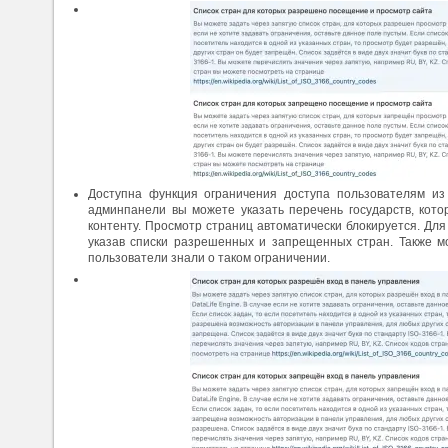
Доступна функция ограничения доступа пользователям из 
админпанели вы можете указать перечень государств, кото
контенту. Просмотр страниц автоматически блокируется. Дл
указав списки разрешенных и запрещенных стран. Также м
пользователи знали о таком ограничении.