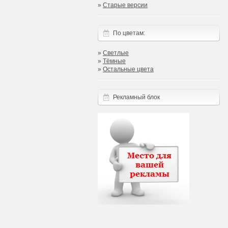
»
Старые версии
По цветам:
»
Светлые
»
Тёмные
»
Остальные цвета
Рекламный блок