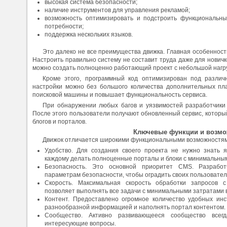
высокая система безопасности;
наличие инструментов для управления рекламой;
возможность оптимизировать и подстроить функциональны
потребности;
поддержка нескольких языков.
Это далеко не все преимущества движка. Главная особенность
Настроить правильно систему не составит труда даже для новичк
можно создать полноценно работающий проект с небольшой нагру
Кроме этого, программный код оптимизирован под различ
настройки можно без большого количества дополнительных пла
поисковой машины и повышает функциональность сервиса.
При обнаружении любых багов и уязвимостей разработчики 
После этого пользователи получают обновленный сервис, которы
блогов и порталов.
Ключевые функции и возмо
Движок отличается широкими функциональными возможностями
Удобство. Для создания своего проекта не нужно знать 
каждому делать полноценные порталы и блоки с минимальны
Безопасность. Это основной приоритет CMS. Разработ
параметрам безопасности, чтобы оградить своих пользователе
Скорость. Максимальная скорость обработки запросов 
позволяет выполнять все задачи с минимальными затратами в
Контент. Предоставлено огромное количество удобных инс
разнообразной информацией и наполнять портал контентом.
Сообщество. Активно развивающееся сообщество всег
интересующие вопросы.