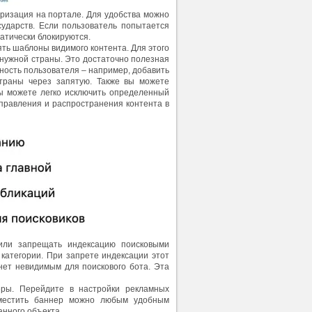
оризация на портале. Для удобства можно
ударств. Если пользователь попытается
атически блокируются.
ть шаблоны видимого контента. Для этого
д нужной страны. Это достаточно полезная
ность пользователя – например, добавить
траны через запятую. Также вы можете
ы можете легко исключить определенный
управления и распространения контента в
или запрещать индексацию поисковыми
категории. При запрете индексации этот
нет невидимым для поискового бота. Эта
ры. Перейдите в настройки рекламных
зместить баннер можно любым удобным
анного объекта.