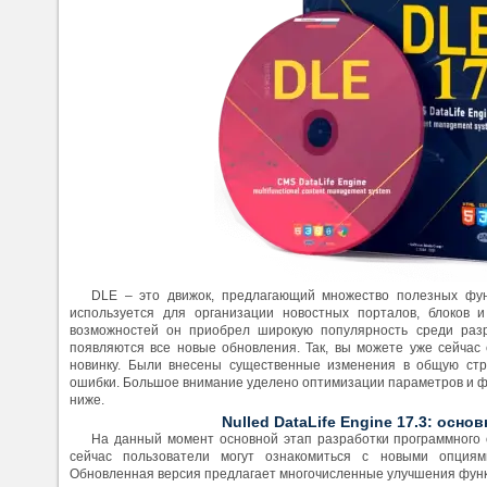
DLE – это движок, предлагающий множество полезных фун
используется для организации новостных порталов, блоков 
возможностей он приобрел широкую популярность среди разр
появляются все новые обновления. Так, вы можете уже сейчас
новинку. Были внесены существенные изменения в общую стр
ошибки. Большое внимание уделено оптимизации параметров и ф
ниже.
Nulled DataLife Engine 17.3: осно
На данный момент основной этап разработки программного 
сейчас пользователи могут ознакомиться с новыми опция
Обновленная версия предлагает многочисленные улучшения фун