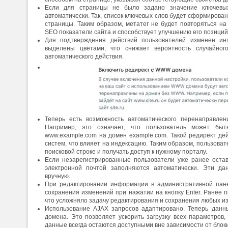
Если для страницы не было задано значение ключевых
автоматически. Так, список ключевых слов будет сформирова
страницы. Таким образом, метатег не будет повторяться н
SEO показатели сайта и способствует улучшению его позиций
Для подтверждения действий пользователей изменен ин
выделены цветами, что снижает вероятность случайног
автоматического действия.
Теперь есть возможность автоматического перенаправл
Например, это означает, что пользователь может быт
www.example.com на домен example.com. Такой редирект дей
систем, что влияет на индексацию. Таким образом, пользоват
поисковой строке и получать доступ к нужному порталу.
Если незарегистрированные пользователи уже ранее оста
электронной почтой заполняются автоматически. Эти д
вручную.
При редактировании информации в административной пане
сохранения изменений при нажатии на кнопку Enter. Ранее 
что усложняло задачу редактирования и сохранения любых и
Использование AJAX запросов адаптировано. Теперь данн
домена. Это позволяет ускорить загрузку всех параметров, 
данные всегда остаются доступными вне зависимости от блок