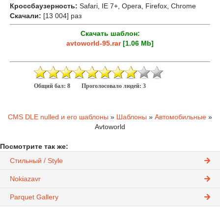
Кроссбаузерность:
Safari, IE 7+, Opera, Firefox, Chrome
Скачали:
[13 004] раз
Скачать шаблон:
avtoworld-95.rar
[1.06 Mb]
Общий бал:
8
Проголосовало людей:
3
CMS DLE nulled и его шаблоны
»
Шаблоны
»
Автомобильные
»
Avtoworld
Посмотрите так же:
Стильный / Style
Nokiazavr
Parquet Gallery