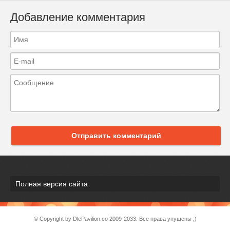
Добавление комментария
Отправить комментарий
Полная версия сайта
© Copyright by DlePavilion.co 2009-2033. Все права упущены ;)