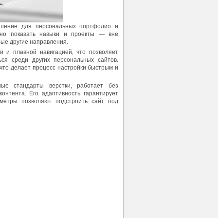
ешение для персональных портфолио и
дно показать навыки и проекты — вне
юбые другие направления.
и и плавной навигацией, что позволяет
ься среди других персональных сайтов.
 что делает процесс настройки быстрым и
ные стандарты верстки, работает без
контента. Его адаптивность гарантирует
аметры позволяют подстроить сайт под