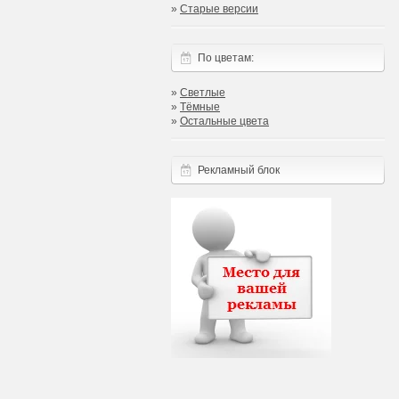
»
Старые версии
По цветам:
»
Светлые
»
Тёмные
»
Остальные цвета
Рекламный блок