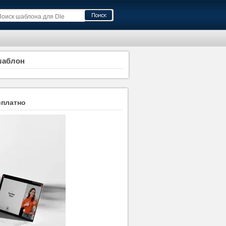
 шаблон
сплатно