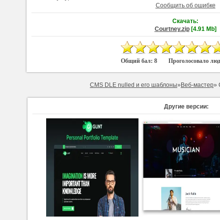
Сообщить об ошибке
Скачать:
Courtney.zip
[4.91 Mb]
Общий бал:
8
Проголосовало лю
CMS DLE nulled и его шаблоны
»
Веб-мастер
» 
Другие версии: