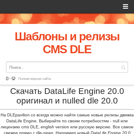
Шаблоны и релизы
CMS DLE
Полная версия сайта
Скачать DataLife Engine 20.0
оригинал и nulled dle 20.0
На DLEpavilion.co всегда можно найти самые новые релизы движка
DataLife Engine. Выбирайте по своим потребностям - null или
лицензию cms DLE, english version или русскую версию. Все самое
свежее прямо с dle-news. Например новый
DataLife Engine 20.0