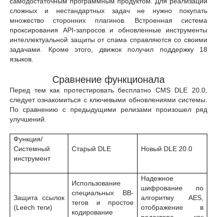
самодостаточным программным продуктом. Для реализации
сложных и нестандартных задач не нужно покупать
множество сторонних плагинов. Встроенная система
проксирования API-запросов и обновленные инструменты
интеллектуальной защиты от спама справляются со своими
задачами. Кроме этого, движок получил поддержку 18
языков.
Сравнение функционала
Перед тем как протестировать бесплатно CMS DLE 20.0,
следует ознакомиться с ключевыми обновлениями системы.
По сравнению с предыдущими релизами произошел ряд
улучшений.
Функция/
Системный
Старый DLE
Новый DLE 20.0
инструмент
Надежное
Использование
шифрование по
специальных BB-
Защита ссылок
алгоритму AES,
тегов и простое
(Leech теги)
отображение в
кодирование