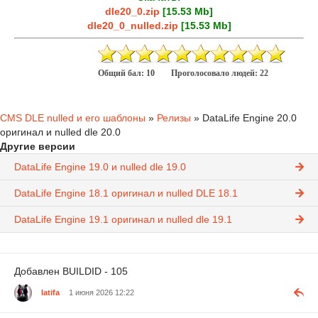
dle20_0.zip
[15.53 Mb]
dle20_0_nulled.zip
[15.53 Mb]
Общий бал:
10
Проголосовало людей:
22
CMS DLE nulled и его шаблоны
»
Релизы
» DataLife Engine 20.0
оригинал и nulled dle 20.0
Другие версии
DataLife Engine 19.0 и nulled dle 19.0
DataLife Engine 18.1 оригинал и nulled DLE 18.1
DataLife Engine 19.1 оригинал и nulled dle 19.1
Добавлен BUILDID - 105
latifa
1 июня 2026 12:22