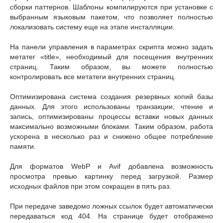
сборки паттернов. Шаблоны компилируются при установке с
выбранным языковым пакетом, что позволяет полностью
локализовать систему еще на этапе инсталляции.
На панели управления в параметрах скрипта можно задать
метатег «title», необходимый для посещения внутренних
страниц. Таким образом, вы можете полностью
контролировать все метатеги внутренних страниц.
Оптимизирована система создания резервных копий базы
данных. Для этого использованы транзакции, чтение и
запись, оптимизированы процессы вставки новых данных
максимально возможными блоками. Таким образом, работа
ускорена в несколько раз и снижено общее потребление
памяти.
Для форматов WebP и Avif добавлена возможность
просмотра превью картинку перед загрузкой. Размер
исходных файлов при этом сокращен в пять раз.
При передаче заведомо ложных ссылок будет автоматически
передаваться код 404. На странице будет отображено