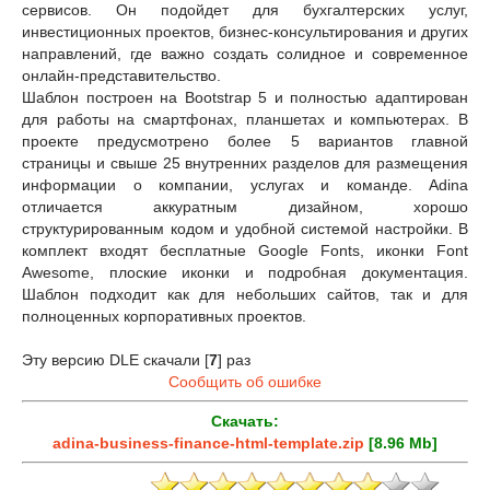
сервисов. Он подойдет для бухгалтерских услуг,
инвестиционных проектов, бизнес-консультирования и других
направлений, где важно создать солидное и современное
онлайн-представительство.
Шаблон построен на Bootstrap 5 и полностью адаптирован
для работы на смартфонах, планшетах и компьютерах. В
проекте предусмотрено более 5 вариантов главной
страницы и свыше 25 внутренних разделов для размещения
информации о компании, услугах и команде. Adina
отличается аккуратным дизайном, хорошо
структурированным кодом и удобной системой настройки. В
комплект входят бесплатные Google Fonts, иконки Font
Awesome, плоские иконки и подробная документация.
Шаблон подходит как для небольших сайтов, так и для
полноценных корпоративных проектов.
Эту версию DLE скачали [
7
] раз
Сообщить об ошибке
Скачать:
adina-business-finance-html-template.zip
[8.96 Mb]