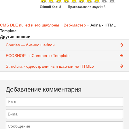
Общий бал:
8
Проголосовало людей:
3
CMS DLE nulled и его шаблоны
»
Веб-мастер
» Adina - HTML
Template
Другие версии
Charles — бизнес шаблон
ECOSHOP - eCommerce Template
Structura - одностраничный шаблон на HTML5
Добавление комментария