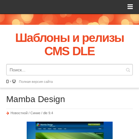
Шаблоны и релизы
CMS DLE
Полная версия сайта
Mamba Design
Новостной / Синие / dle 9.4