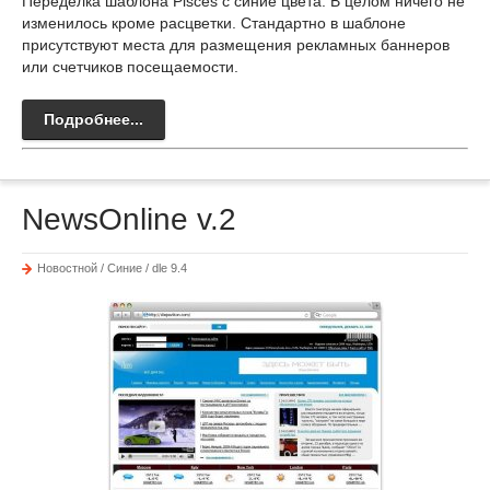
Переделка шаблона Pisces с синие цвета. В целом ничего не
изменилось кроме расцветки. Стандартно в шаблоне
присутствуют места для размещения рекламных баннеров
или счетчиков посещаемости.
Подробнее...
NewsOnline v.2
Новостной / Синие / dle 9.4