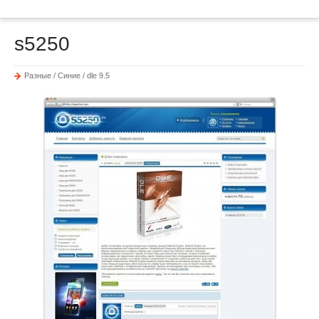
s5250
Разные / Синие / dle 9.5