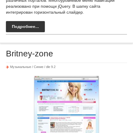
различных порталов. Многоуровневое меню навигации
реализовано при помощи jQuery. В шапку сайта
интегрирован горизонтальный слайдер.
Подробнее...
Britney-zone
Музыкальные / Синие / dle 9.2