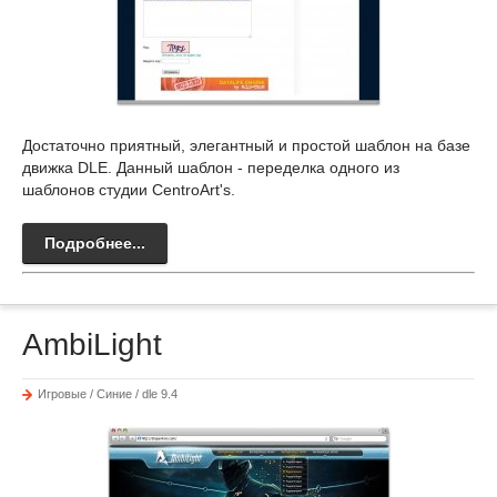
Достаточно приятный, элегантный и простой шаблон на базе
движка DLE. Данный шаблон - переделка одного из
шаблонов студии CentroArt's.
Подробнее...
AmbiLight
Игровые / Синие / dle 9.4