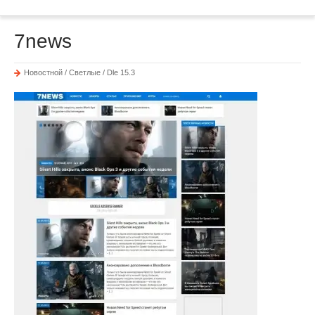
7news
Новостной / Светлые / Dle 15.3