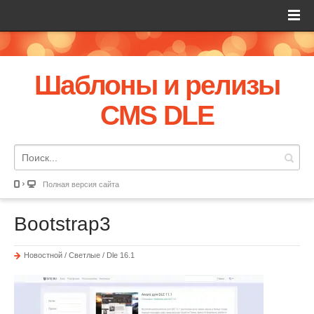
Шаблоны и релизы
CMS DLE
Полная версия сайта
Bootstrap3
Новостной / Светлые / Dle 16.1