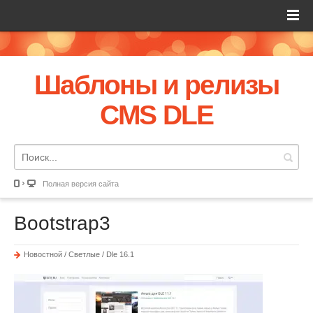
Шаблоны и релизы
CMS DLE
Полная версия сайта
Bootstrap3
Новостной / Светлые / Dle 16.1