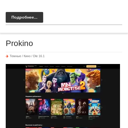
Подробнее...
Prokino
Темные / Кино / Dle 16.1