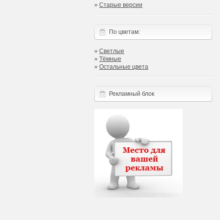
»
Старые версии
По цветам:
»
Светлые
»
Тёмные
»
Остальные цвета
Рекламный блок