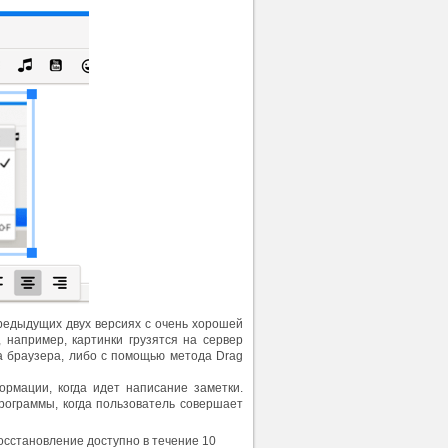
редыдущих двух версиях с очень хорошей
 например, картинки грузятся на сервер
а браузера, либо с помощью метода Drag
рмации, когда идет написание заметки.
рограммы, когда пользователь совершает
осстановление доступно в течение 10