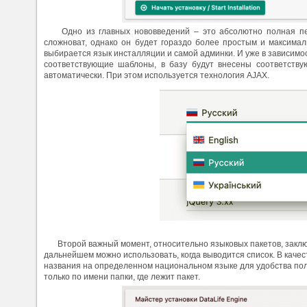
Одно из главных нововведений – это абсолютно полная п
сложноват, однако он будет гораздо более простым и максимал
выбирается язык инсталляции и самой админки. И уже в зависимос
соответствующие шаблоны, в базу будут внесены соответств
автоматически. При этом используется технология AJAX.
Второй важный момент, относительно языковых пакетов, заклю
дальнейшем можно использовать, когда выводится список. В каче
названия на определенном национальном языке для удобства пол
только по имени папки, где лежит пакет.