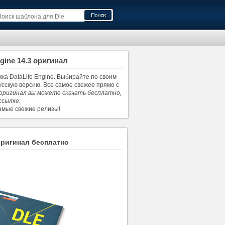
ngine 14.3 оригинал
ка DataLife Engine. Выбирайте по своим
русскую версию. Все самое свежее прямо с
.3 оригинал вы можете скачать бесплатно,
ссылке.
самые свежие релизы!
 оригинал бесплатно