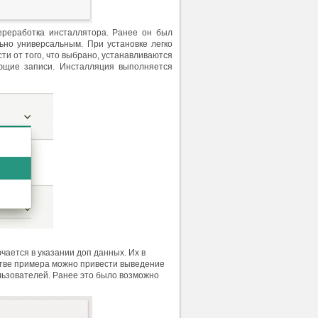
ереработка инсталлятора. Ранее он был
ьно универсальным. При установке легко
ти от того, что выбрано, устанавливаются
ующие записи. Инсталляция выполняется
чается в указании доп данных. Их в
стве примера можно привести выведение
ьзователей. Ранее это было возможно