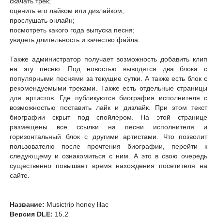
скачать трек;
оценить его лайком или дизлайком;
прослушать онлайн;
посмотреть какого года выпуска песня;
увидеть длительность и качество файла.
Также администратор получает возможность добавить клип
на эту песню. Под новостью выводятся два блока с
популярными песнями за текущие сутки. А также есть блок с
рекомендуемыми треками. Также есть отдельные страницы
для артистов. Где публикуются биография исполнителя с
возможностью поставить лайк и дизлайк. При этом текст
биографии скрыт под спойлером. На этой странице
размещены все ссылки на песни исполнителя и
горизонтальный блок с другими артистами. Что позволит
пользователю после прочтения биографии, перейти к
следующему и ознакомиться с ним. А это в свою очередь
существенно повышает время нахождения посетителя на
сайте.
Название:
Musictrip honey lilac
Версия DLE:
15.2