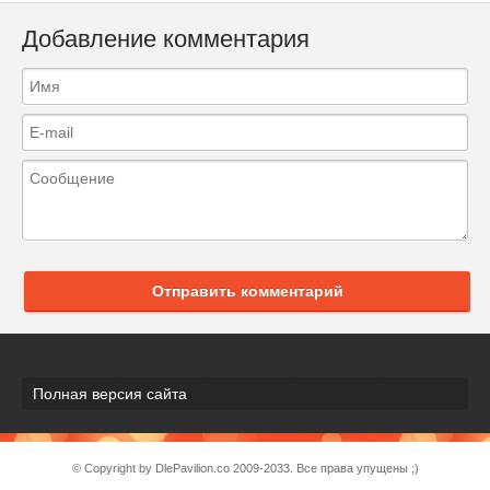
Добавление комментария
Отправить комментарий
Полная версия сайта
© Copyright by DlePavilion.co 2009-2033. Все права упущены ;)