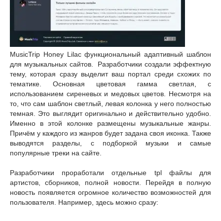
MusicTrip Honey Lilac функциональный адаптивный шаблон
для музыкальных сайтов. Разработчики создали эффектную
тему, которая сразу выделит ваш портал среди схожих по
тематике. Основная цветовая гамма светлая, с
использованием сиреневых и медовых цветов. Несмотря на
то, что сам шаблон светлый, левая колонка у него полностью
темная. Это выглядит оригинально и действительно удобно.
Именно в этой колонке размещены музыкальные жанры.
Причём у каждого из жанров будет задана своя иконка. Также
выводятся разделы, с подборкой музыки и самые
популярные треки на сайте.
Разработчики проработали отдельные tpl файлы для
артистов, сборников, полной новости. Перейдя в полную
новость появляется огромное количество возможностей для
пользователя. Например, здесь можно сразу: